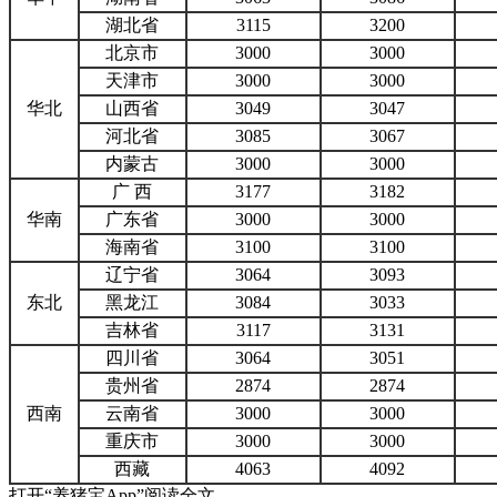
湖北省
3115
3200
北京市
3000
3000
天津市
3000
3000
华北
山西省
3049
3047
河北省
3085
3067
内蒙古
3000
3000
广 西
3177
3182
华南
广东省
3000
3000
海南省
3100
3100
辽宁省
3064
3093
东北
黑龙江
3084
3033
吉林省
3117
3131
四川省
3064
3051
贵州省
2874
2874
西南
云南省
3000
3000
重庆市
3000
3000
西藏
4063
4092
打开“养猪宝App”阅读全文