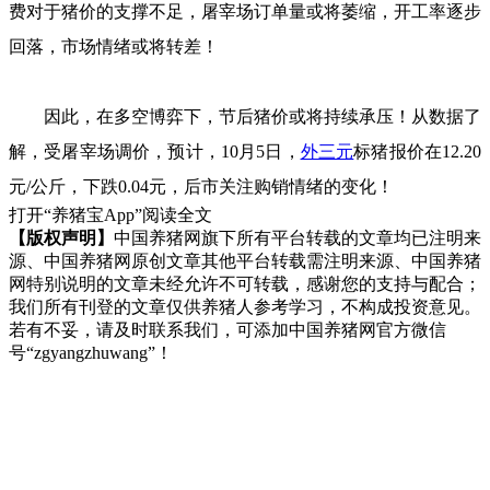
费对于猪价的支撑不足，屠宰场订单量或将萎缩，开工率逐步
回落，市场情绪或将转差！
因此，在多空博弈下，节后猪价或将持续承压！从数据了
解，受屠宰场调价，预计，10月5日，
外三元
标猪报价在12.20
元/公斤，下跌0.04元，后市关注购销情绪的变化！
打开“养猪宝App”阅读全文
【版权声明】
中国养猪网旗下所有平台转载的文章均已注明来
源、中国养猪网原创文章其他平台转载需注明来源、中国养猪
网特别说明的文章未经允许不可转载，感谢您的支持与配合；
我们所有刊登的文章仅供养猪人参考学习，不构成投资意见。
若有不妥，请及时联系我们，可添加中国养猪网官方微信
号“zgyangzhuwang”！