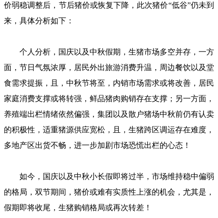
价弱稳调整后，节后猪价或恢复下降，此次猪价“低谷”仍未到
来，具体分析如下：
个人分析，国庆以及中秋假期，生猪市场多空并存，一方
面，节日气氛浓厚，居民外出旅游消费升温，周边餐饮以及堂
食需求提振，且，中秋节将至，内销市场需求或将改善，居民
家庭消费支撑或将转强，鲜品猪肉购销存在支撑；另一方面，
养殖端出栏情绪依然偏强，集团以及散户猪场中秋前仍有认卖
的积极性，适重猪源供应宽松，且，生猪跨区调运存在难度，
多地产区出货不畅，进一步加剧市场恐慌出栏的心态！
如今，国庆以及中秋小长假即将过半，市场维持稳中偏弱
的格局，双节期间，猪价或难有实质性上涨的机会，尤其是，
假期即将收尾，生猪购销格局或再次转差！