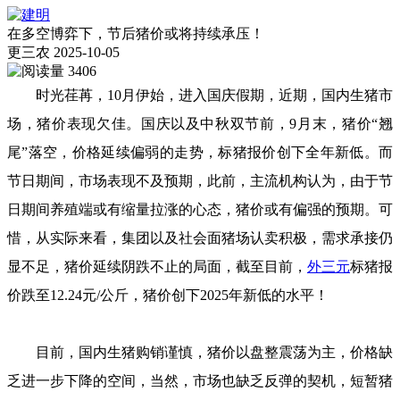
在多空博弈下，节后猪价或将持续承压！
更三农
2025-10-05
3406
时光荏苒，10月伊始，进入国庆假期，近期，国内生猪市
场，猪价表现欠佳。国庆以及中秋双节前，9月末，猪价“翘
尾”落空，价格延续偏弱的走势，标猪报价创下全年新低。而
节日期间，市场表现不及预期，此前，主流机构认为，由于节
日期间养殖端或有缩量拉涨的心态，猪价或有偏强的预期。可
惜，从实际来看，集团以及社会面猪场认卖积极，需求承接仍
显不足，猪价延续阴跌不止的局面，截至目前，
外三元
标猪报
价跌至12.24元/公斤，猪价创下2025年新低的水平！
目前，国内生猪购销谨慎，猪价以盘整震荡为主，价格缺
乏进一步下降的空间，当然，市场也缺乏反弹的契机，短暂猪