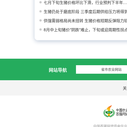
七月下旬生猪价格环比下滑，行业预判下半年猪价
生猪仍处于磨底阶段 三季度后期供给压力将得
供强需弱格局尚未扭转 生猪价格短期反弹阻力
8月中上旬猪价"阴跌"难止，下旬或迎周期性拐
网站导航
省市农业网站
关
中国养猪网增值电信业务经