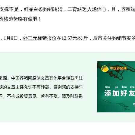
撑不足，鲜品白条购销冷清，二育缺乏入场信心，且，养殖端
价格趋势略有偏弱！
1月9日，
外三元
标猪报价在12.57元/公斤，后市关注购销节
来源、中国养猪网原创文章其他平台转载需注
明的文章未经允许不可转载，感谢您的支持与
习，不构成投资意见。若有不妥，请及时联系