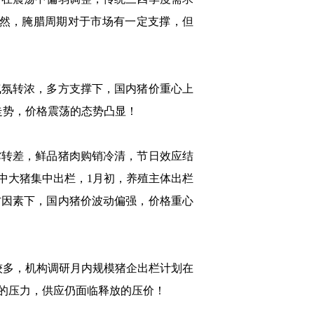
虽然，腌腊周期对于市场有一定支撑，但
氛转浓，多方支撑下，国内猪价重心上
走势，价格震荡的态势凸显！
转差，鲜品猪肉购销冷清，节日效应结
中大猪集中出栏，1月初，养殖主体出栏
方因素下，国内猪价波动偏强，价格重心
多，机构调研月内规模猪企出栏计划在
量的压力，供应仍面临释放的压价！