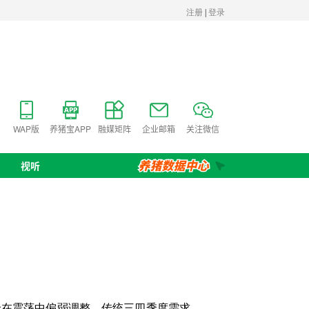
WAP版
养猪宝APP
融媒矩阵
企业邮箱
关注微信
视听
价在震荡中偏弱调整，传统三四季度需求