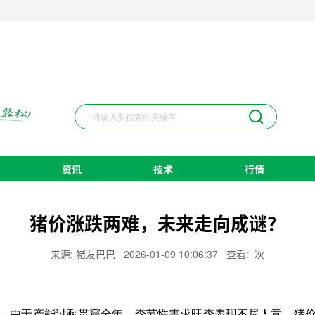
资讯
技术
行情
猪价涨跌两难，未来走向成谜？
来源: 猪友巴巴
2026-01-09 10:06:37
查看:
次
，由于产能过剩贯穿全年，季节性需求旺季表现不尽人意，猪