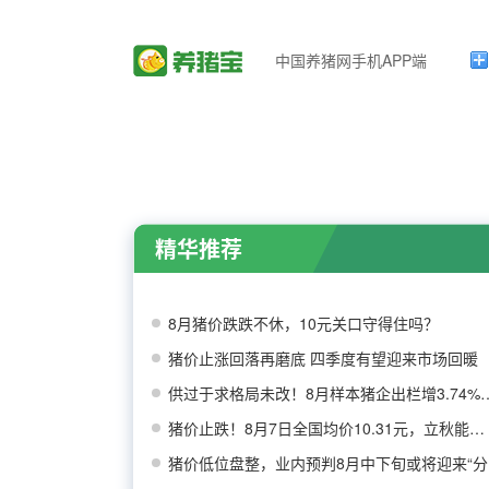
中国养猪网手机APP端
精华推荐
8月猪价跌跌不休，10元关口守得住吗？
猪价止涨回落再磨底 四季度有望迎来市场回暖
供过于求格局未改！8月样本猪
猪价止跌！8月7日全国均价10.31元，立秋能否带
猪价低位盘整，业内预判8月中下旬或将迎来“分