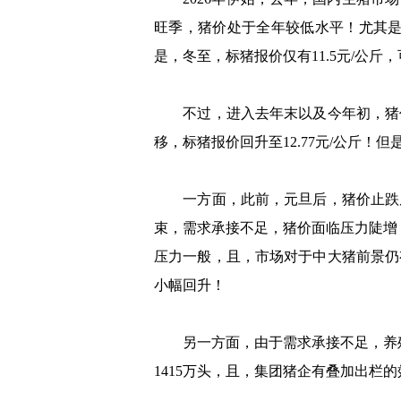
旺季，猪价处于全年较低水平！尤其是
是，冬至，标猪报价仅有11.5元/公
不过，进入去年末以及今年初，猪价
移，标猪报价回升至12.77元/公斤
一方面，此前，元旦后，猪价止跌反
束，需求承接不足，猪价面临压力陡增
压力一般，且，市场对于中大猪前景仍
小幅回升！
另一方面，由于需求承接不足，养殖
1415万头，且，集团猪企有叠加出