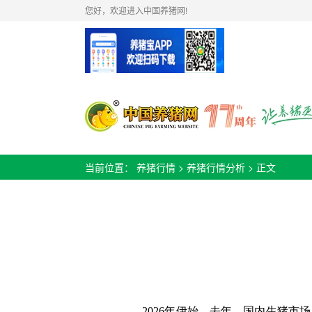
您好，欢迎进入中国养猪网!
当前位置：
养猪行情
>
养猪行情分析
> 正文
2026年伊始，去年，国内生猪市场