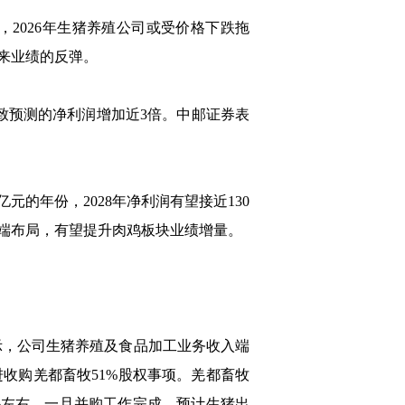
2026年生猪养殖公司或受价格下跌拖
迎来业绩的反弹。
一致预测的净利润增加近3倍。中邮证券表
的年份，2028年净利润有望接近130
品端布局，有望提升肉鸡板块业绩增量。
表示，公司生猪养殖及食品加工业务收入端
进收购羌都畜牧51%股权事项。羌都畜牧
50%左右。一旦并购工作完成，预计生猪出