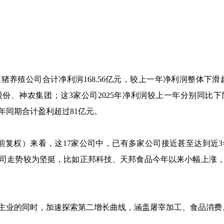
养殖公司合计净利润168.56亿元，较上一年净利润整体下滑超
神农集团；这3家公司2025年净利润较上一年分别同比下降13.39
去年同期合计盈利超过81亿元。
复权）来看，这17家公司中，已有多家公司接近甚至达到近
司走势较为坚挺，比如正邦科技、天邦食品今年以来小幅上涨
业的同时，加速探索第二增长曲线，涵盖屠宰加工、食品消费