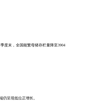
度末，全国能繁母猪存栏量降至3904
端仍呈现低位正增长。