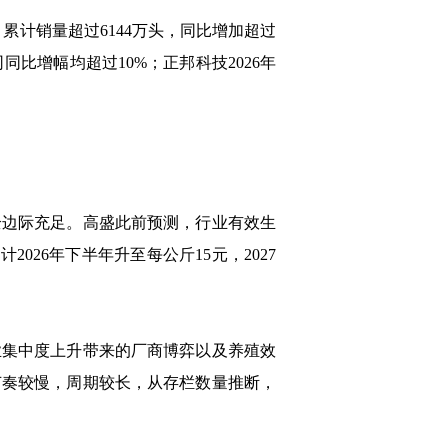
累计销量超过6144万头，同比增加超过
比增幅均超过10%；正邦科技2026年
边际充足。高盛此前预测，行业有效生
026年下半年升至每公斤15元，2027
集中度上升带来的厂商博弈以及养殖效
节奏较慢，周期较长，从存栏数量推断，