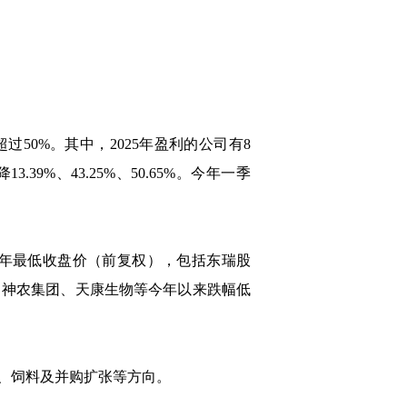
过50%。其中，2025年盈利的公司有8
%、43.25%、50.65%。今年一季
3年最低收盘价（前复权），包括东瑞股
，神农集团、天康生物等今年以来跌幅低
、饲料及并购扩张等方向。