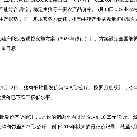
产能综合调控，稳定生猪等主要农产品价格。5月18日，农业农
生产形势，进一步压实各方责任，推动生猪产业从数量扩张转向
产能综合调控实施方案（2026年修订）》。方案设定全国能繁
有量目标。
2日，猪肉平均批发价为14.8元/公斤。按照月度统计，今年5
批发价已下降至极低水平。
价有所抬升，1月份的猪肉平均批发价达到18.25元/公斤。
猪均价跌至8.77元/公斤，创下2015年以来的最低价纪录。截至5月