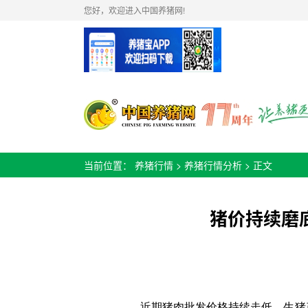
您好，欢迎进入中国养猪网!
当前位置：
养猪行情
>
养猪行情分析
> 正文
猪价持续磨
近期猪肉批发价格持续走低，生猪产业