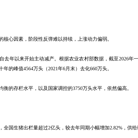
核心因素，阶段性反弹难以持续，上涨动力偏弱。
年以来开始主动减产。根据农业农村部数据，截至2026年一季
年的峰值4564万头（2021年6月末）去化660万头。
的存栏水平，以及国家调控的3750万头水平，依然偏高。
国生猪出栏量超过2亿头，较去年同期小幅增加2.82%，供给