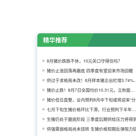
精华推荐
8月猪价跌跌不休，10元关口守得住吗？
猪价止涨回落再磨底 四季度有望迎来市场回暖
供过于求格局未改！8月样本猪
猪价止跌！8月7日全国均价10.31元，立秋能否带
猪价低位盘整，业内预判8月中下旬或将迎来“分
七月下旬生猪价格环比下滑，行业预判下半年猪价
生猪仍处于磨底阶段 三季度后期供给压力将得
供强需弱格局尚未扭转 生猪价格短期反弹阻力