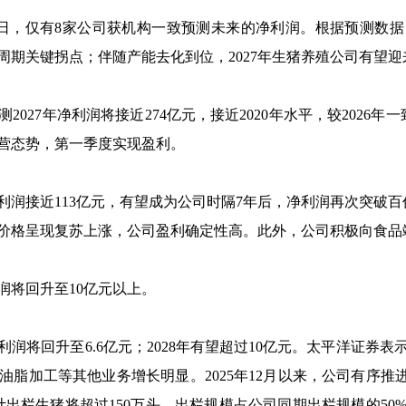
，仅有8家公司获机构一致预测未来的净利润。根据预测数据，
为周期关键拐点；伴随产能去化到位，2027年生猪养殖公司有望
27年净利润将接近274亿元，接近2020年水平，较2026年
营态势，第一季度实现盈利。
润接近113亿元，有望成为公司时隔7年后，净利润再次突破百亿元
黄鸡价格呈现复苏上涨，公司盈利确定性高。此外，公司积极向食
润将回升至10亿元以上。
润将回升至6.6亿元；2028年有望超过10亿元。太平洋证券
脂加工等其他业务增长明显。2025年12月以来，公司有序推
5年预计出栏生猪将超过150万头，出栏规模占公司同期出栏规模的