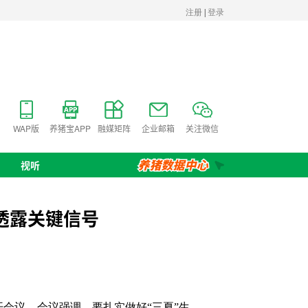
WAP版
养猪宝APP
融媒矩阵
企业邮箱
关注微信
视听
透露关键信号
会议。会议强调，要扎实做好“三夏”生