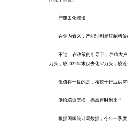
产能去化缓慢
在业内看来，产能过剩是压制猪价的
不过，在政策的引导下，养殖大户自去
万头，较2025年末仅去化57万头，较近十
但值得一提的是，相较于行业供需均衡
供给端偏宽松，拐点何时到来？
根据国家统计局数据，今年一季度，全