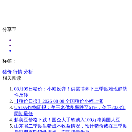
分享至
标签：
猪价
行情
分析
相关阅读
08月09日猪价：小幅反弹！供需博弈下三季度难现趋势
性反转
【猪价日报】2026-08-08 全国猪价小幅上涨
USDA作物周报：美玉米优良率跌至61%，创下2023年
同期最低
趁美豆价格下跌！国企大手笔购入100万吨美国大豆
山东省二季度生猪成本收益情况，预计猪价或在三季度