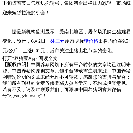
下旬随着节日气氛烘托转强，集团猪企出栏压力减轻，市场或
迎来短暂拉涨的机会！
据最新机构监测显示，受南北地区，屠宰场采购生猪难易
变化，预计，6月2日，
外三元
瘦肉型标
猪价格
出栏均价在9.54
元/公斤，上涨0.01元，后市关注生猪出栏节奏的变化。
打开“养猪宝App”阅读全文
【版权声明】
中国养猪网旗下所有平台转载的文章均已注明来
源、中国养猪网原创文章其他平台转载需注明来源、中国养猪
网特别说明的文章未经允许不可转载，感谢您的支持与配合；
我们所有刊登的文章仅供养猪人参考学习，不构成投资意见。
若有不妥，请及时联系我们，可添加中国养猪网官方微信
号“zgyangzhuwang”！