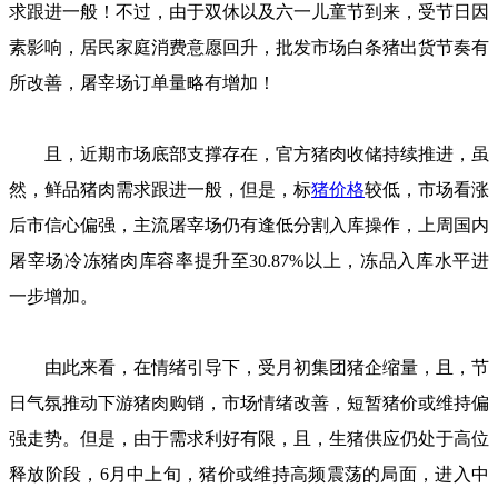
求跟进一般！不过，由于双休以及六一儿童节到来，受节日因
素影响，居民家庭消费意愿回升，批发市场白条猪出货节奏有
所改善，屠宰场订单量略有增加！
且，近期市场底部支撑存在，官方猪肉收储持续推进，虽
然，鲜品猪肉需求跟进一般，但是，标
猪价格
较低，市场看涨
后市信心偏强，主流屠宰场仍有逢低分割入库操作，上周国内
屠宰场冷冻猪肉库容率提升至30.87%以上，冻品入库水平进
一步增加。
由此来看，在情绪引导下，受月初集团猪企缩量，且，节
日气氛推动下游猪肉购销，市场情绪改善，短暂猪价或维持偏
强走势。但是，由于需求利好有限，且，生猪供应仍处于高位
释放阶段，6月中上旬，猪价或维持高频震荡的局面，进入中