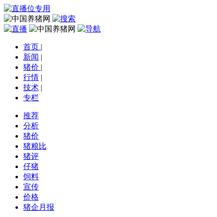
首页
|
新闻
|
猪价
|
行情
|
技术
|
专栏
推荐
分析
猪价
猪粮比
猪评
仔猪
饲料
宣传
价格
猪企月报