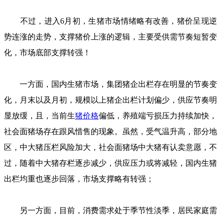
不过，进入6月初，生猪市场情绪略有改善，猪价呈现逆
势连涨的走势，支撑猪价上涨的逻辑，主要受供需节奏短暂变
化，市场底部支撑转强！
一方面，国内生猪市场，集团猪企出栏存在明显的节奏变
化，月末以及月初，规模以上猪企出栏计划偏少，供应节奏明
显放缓，且，当前生
猪价格
偏低，养殖端亏损压力持续加快，
社会面猪场存在跟风惜售的现象。虽然，受气温升高，部分地
区，中大猪压栏风险加大，社会面猪场中大猪有认卖意愿，不
过，随着中大猪存栏逐步减少，供应压力或将减轻，国内生猪
出栏均重也逐步回落，市场支撑略有转强；
另一方面，目前，消费需求处于季节性淡季，居民家庭需