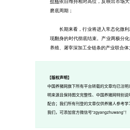
价格
依旧维持相对高位，反映出市场大
磨底周期；
长期来看，行业将进入常态化微利
现翻身的时代彻底结束。产业两极分化
养殖、屠宰深加工全链条的产业联合体
【版权声明】
中国养猪网旗下所有平台转载的文章均已注明
明来源且保持图文完整性、中国养猪网特别说
配合；我们所有刊登的文章仅供养猪人参考学
我们，可添加官方微信号“zgyangzhuwang”！