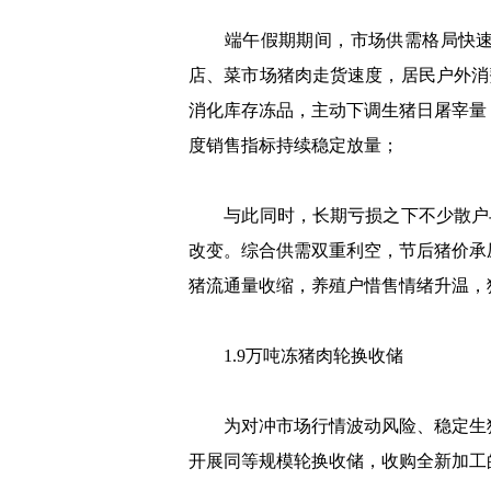
端午假期期间，市场供需格局快速反
店、菜市场猪肉走货速度，居民户外消
消化库存冻品，主动下调生猪日屠宰量
度销售指标持续稳定放量；
与此同时，长期亏损之下不少散户与
改变。综合供需双重利空，节后猪价承
猪流通量收缩，养殖户惜售情绪升温，
1.9万吨冻猪肉轮换收储
为对冲市场行情波动风险、稳定生猪产业
开展同等规模轮换收储，收购全新加工