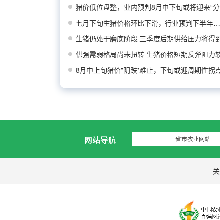
猪价低位盘整，业内预判8月中下旬或将迎来“分
七月下旬生猪价格环比下滑，行业预判下半年猪价
生猪仍处于磨底阶段 三季度后期供给压力将得
供强需弱格局尚未扭转 生猪价格短期反弹阻力
8月中上旬猪价"阴跌"难止，下旬或迎周期性拐
网站导航
省市农业网站
关