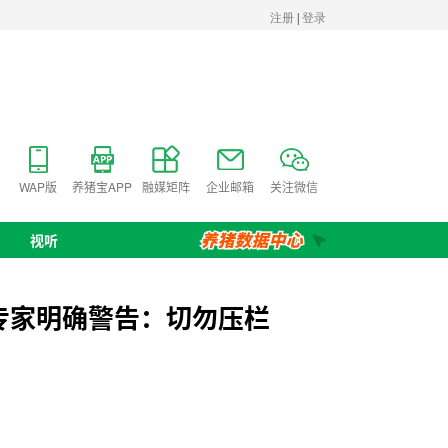
WAP版
养猪宝APP
融媒矩阵
企业邮箱
关注微信
视听
专家明确警告：切勿压栏