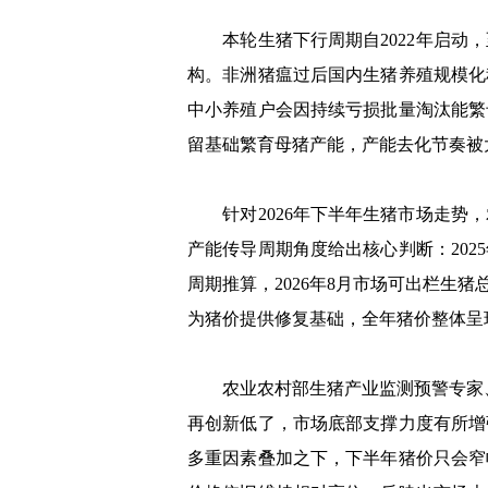
本轮生猪下行周期自2022年启动，
构。非洲猪瘟过后国内生猪养殖规模化
中小养殖户会因持续亏损批量淘汰能繁
留基础繁育母猪产能，产能去化节奏被
针对2026年下半年生猪市场走势，
产能传导周期角度给出核心判断：20
周期推算，2026年8月市场可出栏
为猪价提供修复基础，全年猪价整体呈
农业农村部生猪产业监测预警专家、
再创新低了，市场底部支撑力度有所增
多重因素叠加之下，下半年猪价只会窄