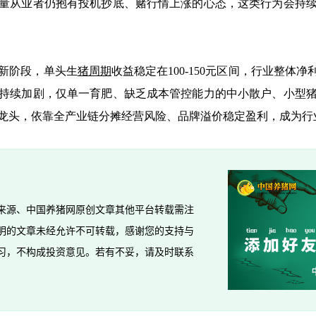
量从业者仍抱有投机抄底、赌行情上涨的心态，这类行为会持
新阶段，单头生
猪周期
收益稳定在100-150元区间，行业整体净
持续加剧，仅单一育肥、缺乏成本管控能力的中小散户、小型
龙头，依靠全产业链分摊经营风险、品牌溢价稳定盈利，成为行
来源、中国养猪网原创文章其他平台转载需注
明的文章未经允许不可转载，感谢您的支持与
习，不构成投资意见。若有不妥，请及时联系