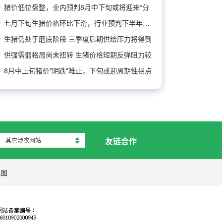
猪价低位盘整，业内预判8月中下旬或将迎来“分
七月下旬生猪价格环比下滑，行业预判下半年猪价
生猪仍处于磨底阶段 三季度后期供给压力将得到
供强需弱格局尚未扭转 生猪价格短期反弹阻力较
8月中上旬猪价"阴跌"难止，下旬或迎周期性拐点
友链合作
其它涉农网站
地图