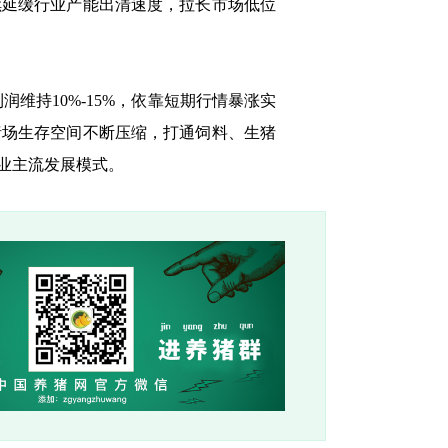
续延缓行业产能出清速度，拉长市场低位
利润维持10%-15%，依靠短期行情暴涨实
猪场生存空间不断压缩，打通饲料、生猪
业主流发展模式。