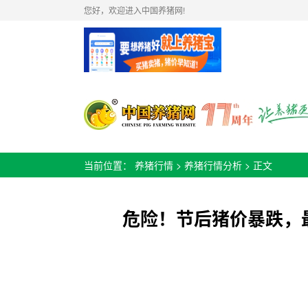
您好，欢迎进入中国养猪网!
当前位置：
养猪行情
>
养猪行情分析
> 正文
危险！节后猪价暴跌，