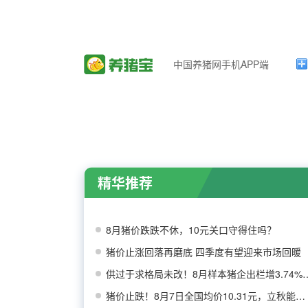
中国养猪网手机APP端
精华推荐
8月猪价跌跌不休，10元关口守得住吗？
猪价止涨回落再磨底 四季度有望迎来市场回暖
供过于求格局未改！8月样本猪
猪价止跌！8月7日全国均价10.31元，立秋能否带