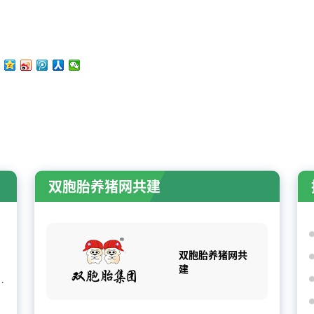
双胞胎养猪网共建
双胞胎养猪网共
建
企出栏增3.74%，消