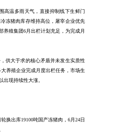
围高温多雨天气，直接抑制线下生鲜门
内冷冻猪肉库存维持高位，屠宰企业优先
部养殖集团6月出栏计划充足，为完成月
，供大于求的核心矛盾并未发生实质性
各大养殖企业完成月度出栏任务，市场生
以出现持续性大涨。
出库19100吨国产冻猪肉，6月24日
。