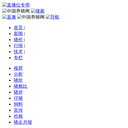
首页
|
新闻
|
猪价
|
行情
|
技术
|
专栏
推荐
分析
猪价
猪粮比
猪评
仔猪
饲料
宣传
价格
猪企月报