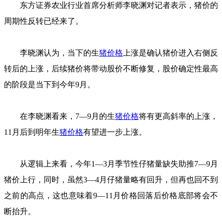
东方证券农业行业首席分析师李晓渊对记者表示，猪价的
周期性反转已经来了。
李晓渊认为，当下的生
猪价格
上涨是确认猪价进入右侧反
转后的上涨，后续猪价将带动股价不断修复，股价确定性最高
的阶段是当下到今年9月。
在李晓渊看来，7—9月的生
猪价格
将有更高斜率的上涨，
11月后到明年生
猪价格
有望进一步上涨。
从逻辑上来看，今年1—3月季节性仔猪量缺失助推7—9月
猪价上行，同时，虽然3—4月仔猪量略有回升，但再也回不到
之前的高点，这也意味着9—11月价格回落后价格底部将会不
断抬升。