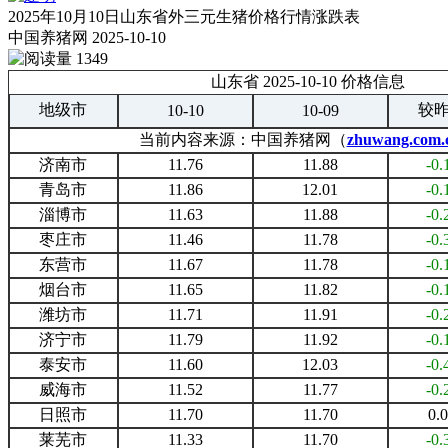
2025年10月10日山东省外三元生猪价格行情涨跌表
中国养猪网
2025-10-10
1349
山东省 2025-10-10 价格信息
地级市
较
10-10
10-09
当前内容来源：中国养猪网（
zhuwang.com.
济南市
11.76
11.88
-0.
青岛市
11.86
12.01
-0.
淄博市
11.63
11.88
-0.
枣庄市
11.46
11.78
-0.
东营市
11.67
11.78
-0.
烟台市
11.65
11.82
-0.
潍坊市
11.71
11.91
-0.
济宁市
11.79
11.92
-0.
泰安市
11.60
12.03
-0.
威海市
11.52
11.77
-0.
日照市
11.70
11.70
0.
莱芜市
11.33
11.70
-0.