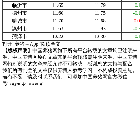
临沂市
11.65
11.79
-0.
德州市
11.60
11.75
-0.
聊城市
11.70
11.68
0.
滨州市
11.63
11.93
-0.
菏泽市
12.22
12.39
-0.
打开“养猪宝App”阅读全文
【版权声明】
中国养猪网旗下所有平台转载的文章均已注明来
源、中国养猪网原创文章其他平台转载需注明来源、中国养猪
网特别说明的文章未经允许不可转载，感谢您的支持与配合；
我们所有刊登的文章仅供养猪人参考学习，不构成投资意见。
若有不妥，请及时联系我们，可添加中国养猪网官方微信
号“zgyangzhuwang”！