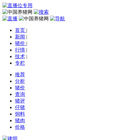
首页
|
新闻
|
猪价
|
行情
|
技术
|
专栏
推荐
分析
猪价
查询
猪评
仔猪
饲料
猪肉
价格