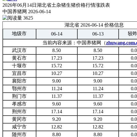
2026年06月14日湖北省土杂猪生猪价格行情涨跌表
中国养猪网
2026-06-14
3625
湖北省 2026-06-14 价格信息
地级市
较
06-14
06-13
当前内容来源：中国养猪网（
zhuwang.com.
武汉市
8.50
8.50
0.
黄石市
17.23
17.23
0.
十堰市
15.72
15.72
0.
宜昌市
10.27
10.27
0.
襄阳市
9.00
9.00
0.
鄂州市
11.24
11.24
0.
荆门市
11.37
11.37
0.
孝感市
9.60
9.60
0.
荆州市
17.14
17.14
0.
黄冈市
9.20
9.20
0.
咸宁市
12.82
12.82
0.
随州市
8.80
8.80
0.