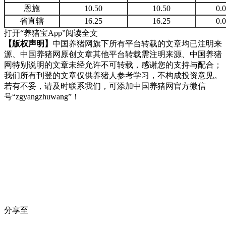
恩施
10.50
10.50
0.
省直辖
16.25
16.25
0.
打开“养猪宝App”阅读全文
【版权声明】
中国养猪网旗下所有平台转载的文章均已注明来
源、中国养猪网原创文章其他平台转载需注明来源、中国养猪
网特别说明的文章未经允许不可转载，感谢您的支持与配合；
我们所有刊登的文章仅供养猪人参考学习，不构成投资意见。
若有不妥，请及时联系我们，可添加中国养猪网官方微信
号“zgyangzhuwang”！
分享至