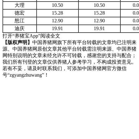
大理
10.50
10.50
0.
德宏
15.28
15.28
0.
怒江
12.90
12.90
0.
迪庆
19.91
19.91
0.
打开“养猪宝App”阅读全文
【版权声明】
中国养猪网旗下所有平台转载的文章均已注明来
源、中国养猪网原创文章其他平台转载需注明来源、中国养猪
网特别说明的文章未经允许不可转载，感谢您的支持与配合；
我们所有刊登的文章仅供养猪人参考学习，不构成投资意见。
若有不妥，请及时联系我们，可添加中国养猪网官方微信
号“zgyangzhuwang”！