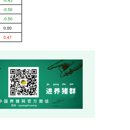
-0.45
-0.50
-0.50
0.00
0.47