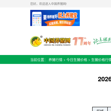
您好，欢迎进入中国养猪网!
当前位置：
养猪行情
>
今日生猪价格
>
生猪价格行
20