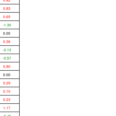
0.42
0.83
0.65
-1.30
0.00
0.36
-0.13
-0.57
0.80
0.00
0.29
0.10
0.23
1.17