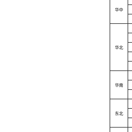
华中
华北
华南
东北