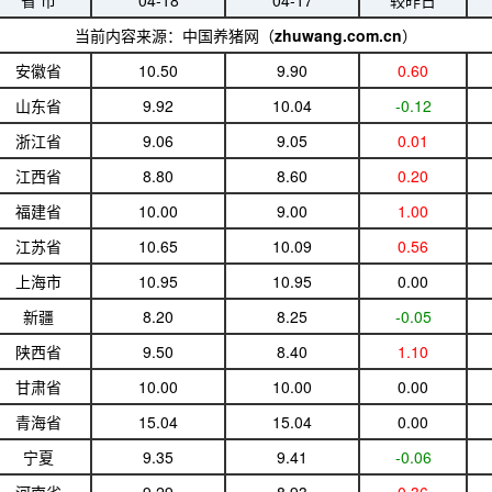
省 市
04-18
04-17
较昨日
当前内容来源：中国养猪网（
zhuwang.com.cn
）
安徽省
10.50
9.90
0.60
山东省
9.92
10.04
-0.12
浙江省
9.06
9.05
0.01
江西省
8.80
8.60
0.20
福建省
10.00
9.00
1.00
江苏省
10.65
10.09
0.56
上海市
10.95
10.95
0.00
新疆
8.20
8.25
-0.05
陕西省
9.50
8.40
1.10
甘肃省
10.00
10.00
0.00
青海省
15.04
15.04
0.00
宁夏
9.35
9.41
-0.06