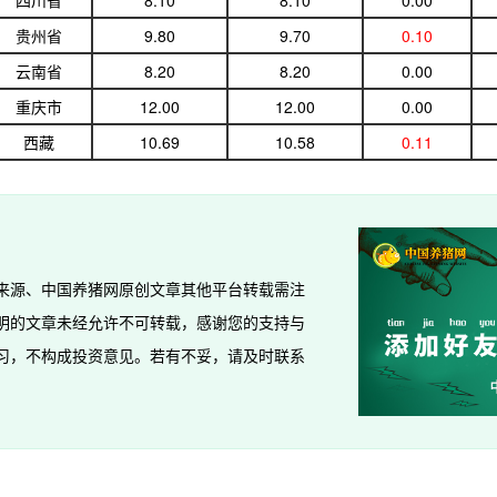
四川省
8.10
8.10
0.00
贵州省
9.80
9.70
0.10
云南省
8.20
8.20
0.00
重庆市
12.00
12.00
0.00
西藏
10.69
10.58
0.11
来源、中国养猪网原创文章其他平台转载需注
明的文章未经允许不可转载，感谢您的支持与
习，不构成投资意见。若有不妥，请及时联系