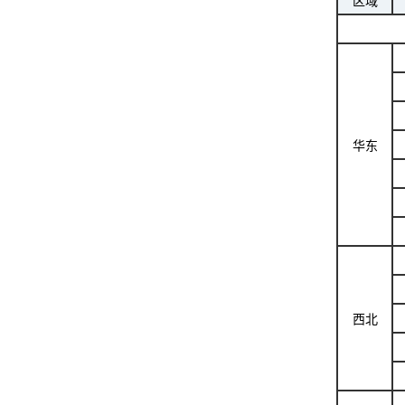
区域
华东
西北