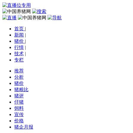
首页
|
新闻
|
猪价
|
行情
|
技术
|
专栏
推荐
分析
猪价
猪粮比
猪评
仔猪
饲料
宣传
价格
猪企月报