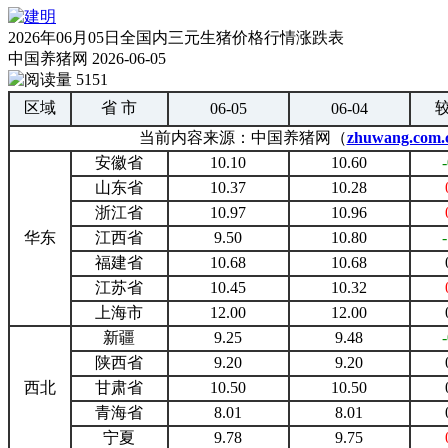
2026年06月05日全国内三元生猪价格行情涨跌表
中国养猪网
2026-06-05
5151
区域
省 市
06-05
06-04
当前内容来源：中国养猪网（
zhuwang.com.
安徽省
10.10
10.60
山东省
10.37
10.28
浙江省
10.97
10.96
华东
江西省
9.50
10.80
福建省
10.68
10.68
江苏省
10.45
10.32
上海市
12.00
12.00
新疆
9.25
9.48
陕西省
9.20
9.20
西北
甘肃省
10.50
10.50
青海省
8.01
8.01
宁夏
9.78
9.75