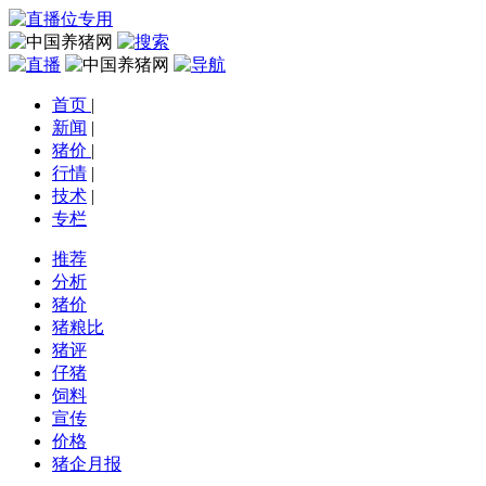
首页
|
新闻
|
猪价
|
行情
|
技术
|
专栏
推荐
分析
猪价
猪粮比
猪评
仔猪
饲料
宣传
价格
猪企月报