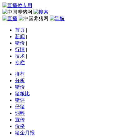
首页
|
新闻
|
猪价
|
行情
|
技术
|
专栏
推荐
分析
猪价
猪粮比
猪评
仔猪
饲料
宣传
价格
猪企月报