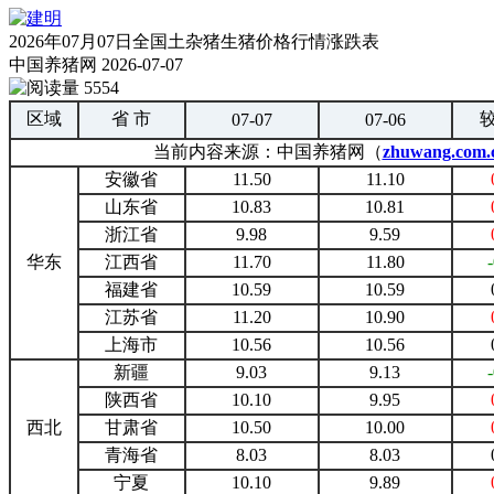
2026年07月07日全国土杂猪生猪价格行情涨跌表
中国养猪网
2026-07-07
5554
区域
省 市
07-07
07-06
当前内容来源：中国养猪网（
zhuwang.com.
安徽省
11.50
11.10
山东省
10.83
10.81
浙江省
9.98
9.59
华东
江西省
11.70
11.80
福建省
10.59
10.59
江苏省
11.20
10.90
上海市
10.56
10.56
新疆
9.03
9.13
陕西省
10.10
9.95
西北
甘肃省
10.50
10.00
青海省
8.03
8.03
宁夏
10.10
9.89