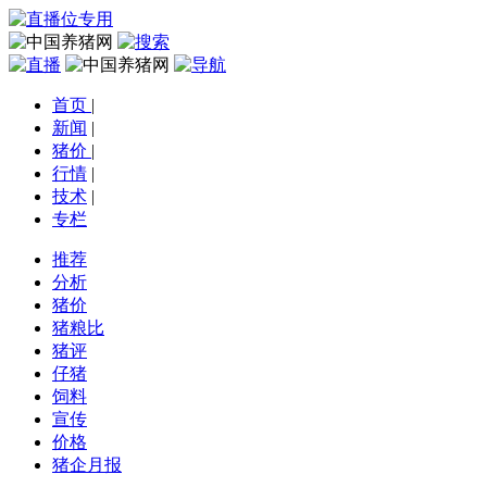
首页
|
新闻
|
猪价
|
行情
|
技术
|
专栏
推荐
分析
猪价
猪粮比
猪评
仔猪
饲料
宣传
价格
猪企月报