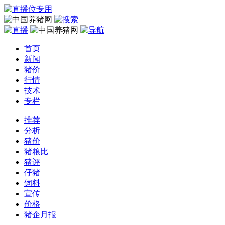
首页
|
新闻
|
猪价
|
行情
|
技术
|
专栏
推荐
分析
猪价
猪粮比
猪评
仔猪
饲料
宣传
价格
猪企月报