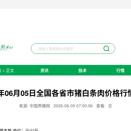
情
> 正文
资讯
技术
行情
26年06月05日全国各省市猪白条肉价格行
来源: 中国养猪网
2026-06-05 07:00:06
查看:
次
情走势
单位：元/公斤