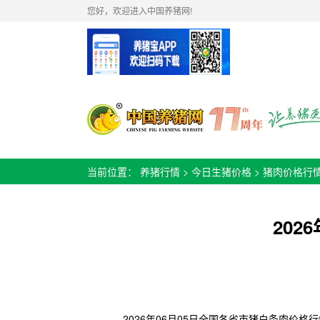
您好，欢迎进入中国养猪网!
当前位置：
养猪行情
>
今日生猪价格
>
猪肉价格行
20
2026年06月05日全国各省市
猪白条肉
价格
行