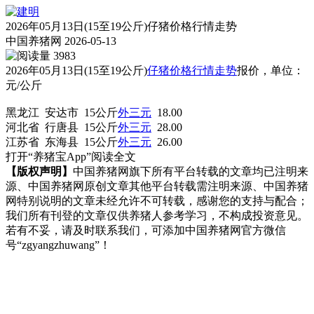
2026年05月13日(15至19公斤)仔猪价格行情走势
中国养猪网
2026-05-13
3983
2026年05月13日(15至19公斤)
仔
猪价格
行情走势
报价，单位：
元/公斤
黑龙江 安达市 15公斤
外三元
18.00
河北省 行唐县 15公斤
外三元
28.00
江苏省 东海县 15公斤
外三元
26.00
打开“养猪宝App”阅读全文
【版权声明】
中国养猪网旗下所有平台转载的文章均已注明来
源、中国养猪网原创文章其他平台转载需注明来源、中国养猪
网特别说明的文章未经允许不可转载，感谢您的支持与配合；
我们所有刊登的文章仅供养猪人参考学习，不构成投资意见。
若有不妥，请及时联系我们，可添加中国养猪网官方微信
号“zgyangzhuwang”！