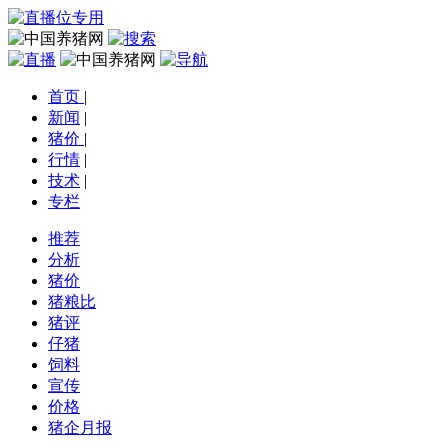
首页
|
新闻
|
猪价
|
行情
|
技术
|
专栏
推荐
分析
猪价
猪粮比
猪评
仔猪
饲料
宣传
价格
猪企月报