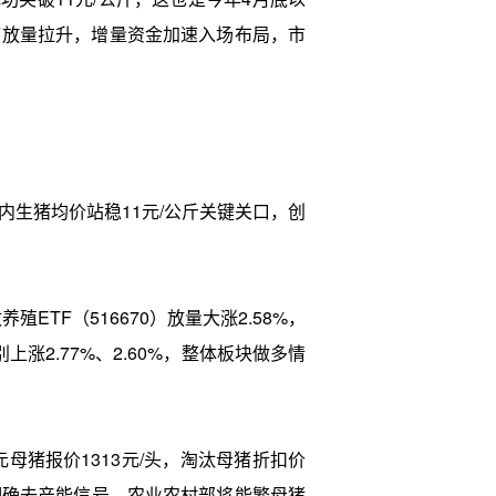
F放量拉升，增量资金加速入场布局，市
生猪均价站稳11元/公斤关键关口，创
TF（516670）放量大涨2.58%，
涨2.77%、2.60%，整体板块做多情
猪报价1313元/头，淘汰母猪折扣价
明确去产能信号，农业农村部将能繁母猪