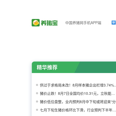
中国养猪网手机APP端
精华推荐
供过于求格局未改！8月样本猪
猪价止跌！8月7日全国均价10.31元，立秋能否带
猪价低位盘整，业内预判8月中下旬或将迎来“分
七月下旬生猪价格环比下滑，行业预判下半年猪价