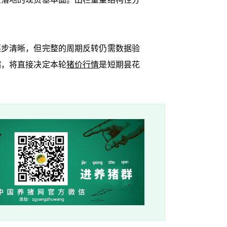
步清晰，但完整的周期反转仍需数据验
缩，将直接决定本轮
猪价行情
是短期昙花