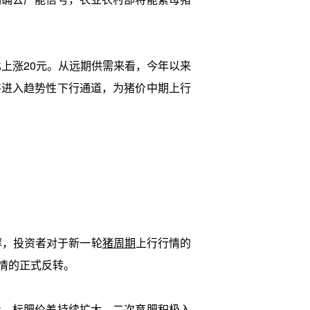
上涨20元。从远期供需来看，今年以来
将进入趋势性下行通道，为猪价中期上行
酵，投资者对于新一轮
猪周期
上行行情的
情的正式反转。
、标肥价差持续扩大、二次育肥积极入