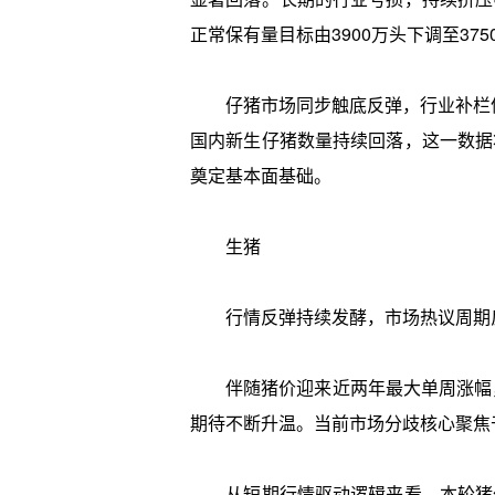
正常保有量目标由3900万头下调至3
仔猪市场同步触底反弹，行业补栏信心
国内新生仔猪数量持续回落，这一数据
奠定基本面基础。
生猪
行情反弹持续发酵，市场热议周期
伴随猪价迎来近两年最大单周涨幅，
期待不断升温。当前市场分歧核心聚焦
从短期行情驱动逻辑来看，本轮猪价