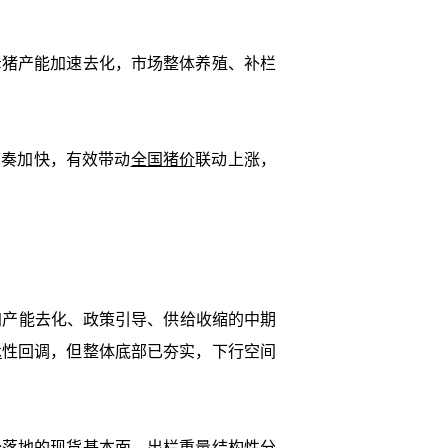
猪产能加速去化，市场整体养殖、补栏
奏加快，有效带动
全国猪价
联动上涨，
产能去化、政策引导、供给收缩的中期
术
性回调，但整体底部已夯实，下行空间
落地的现货基本面。出栏重量结构性分