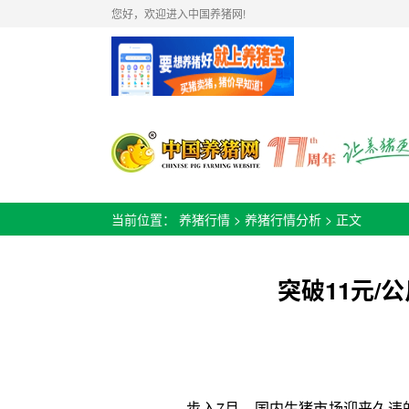
您好，欢迎进入中国养猪网!
当前位置：
养猪行情
>
养猪行情分析
> 正文
突破11元
步入7月，国内生猪市场迎来久违的回