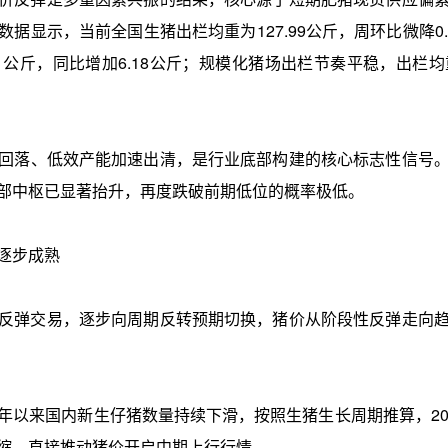
据显示，当前全国生猪出栏均重为127.99公斤，周环比微降0
1公斤，同比增加6.18公斤；规模化猪场出栏节奏平稳，出栏均
回落、低效产能加速出清，是行业底部构建的核心标志性信号
部中枢已显著抬升，再度跌破前期低位的概率极低。
逐步成熟
弹交易，逐步向周期反转预期切换，猪价从阶段性反弹走向趋
来国内新生仔猪数量持续下滑，按照生猪生长周期推算，20
缩，直接推动猪价开启中期上行行情。