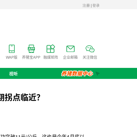
WAP版
养猪宝APP
融媒矩阵
企业邮箱
关注微信
视听
期拐点临近？
突破11元/公斤，这也是今年4月底以