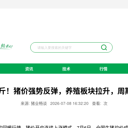
资讯
技术
行情
/公斤！猪价强势反弹，养殖板块拉升，周
来源: 猪业畅谈
2026-07-08 16:32:20
查看:
次
暖行情，猪价开启连续上涨模式。7月6日，全国生猪均价成功