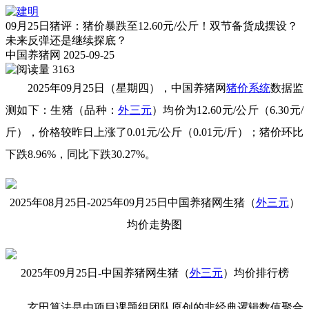
09月25日猪评：猪价暴跌至12.60元/公斤！双节备货成摆设？
未来反弹还是继续探底？
中国养猪网
2025-09-25
3163
2025年09月25日（星期四），中国养猪网
猪价系统
数据监
测如下：生猪（品种：
外三元
）均价为12.60元/公斤（6.30元/
斤），价格较昨日上涨了0.01元/公斤（0.01元/斤）；猪价环比
下跌8.96%，同比下跌30.27%。
2025年08月25日-2025年09月25日中国养猪网生猪（
外三元
）
均价走势图
2025年09月25日-中国养猪网生猪（
外三元
）均价排行榜
玄田算法是由项目课题组团队原创的非经典逻辑数值聚合