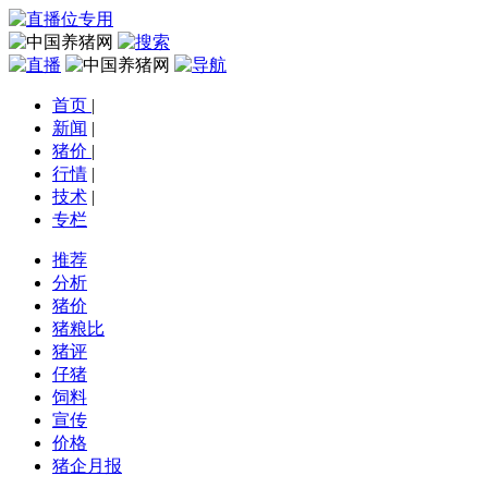
首页
|
新闻
|
猪价
|
行情
|
技术
|
专栏
推荐
分析
猪价
猪粮比
猪评
仔猪
饲料
宣传
价格
猪企月报