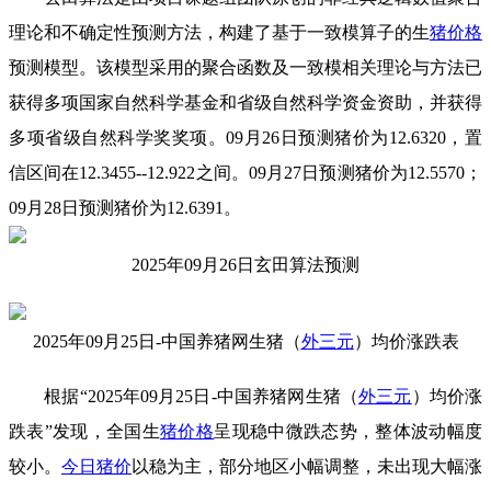
理论和不确定性预测方法，构建了基于一致模算子的生
猪价格
预测模型。该模型采用的聚合函数及一致模相关理论与方法已
获得多项国家自然科学基金和省级自然科学资金资助，并获得
多项省级自然科学奖奖项。09月26日预测猪价为12.6320，置
信区间在12.3455--12.922之间。09月27日预测猪价为12.5570；
09月28日预测猪价为12.6391。
2025年09月26日玄田算法预测
2025年09月25日-中国养猪网生猪（
外三元
）均价涨跌表
根据“2025年09月25日-中国养猪网生猪（
外三元
）均价涨
跌表”发现，全国生
猪价格
呈现稳中微跌态势，整体波动幅度
较小。
今日猪价
以稳为主，部分地区小幅调整，未出现大幅涨