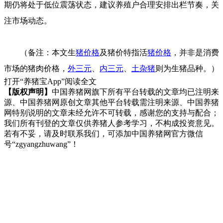
期仍将处于低位震荡状态，建议养殖户合理安排出栏节奏，关
注市场动态。
（备注：本文生
猪价格
及猪价特指活
猪价格
，并非是消费
市场的猪肉价格，
外三元
、
内三元
、
土杂猪
则为生猪品种。）
打开“养猪宝App”阅读全文
【版权声明】
中国养猪网旗下所有平台转载的文章均已注明来
源、中国养猪网原创文章其他平台转载需注明来源、中国养猪
网特别说明的文章未经允许不可转载，感谢您的支持与配合；
我们所有刊登的文章仅供养猪人参考学习，不构成投资意见。
若有不妥，请及时联系我们，可添加中国养猪网官方微信
号“zgyangzhuwang”！