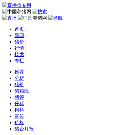
首页
|
新闻
|
猪价
|
行情
|
技术
|
专栏
推荐
分析
猪价
猪粮比
猪评
仔猪
饲料
宣传
价格
猪企月报