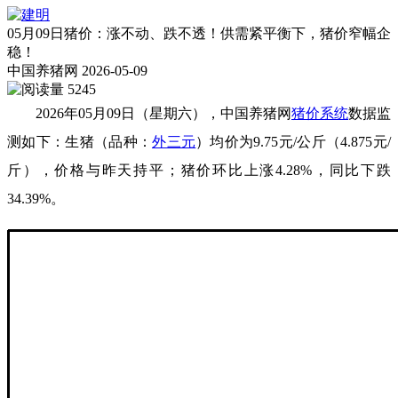
05月09日猪价：涨不动、跌不透！供需紧平衡下，猪价窄幅企
稳！
中国养猪网
2026-05-09
5245
2026年05月09日（星期六），中国养猪网
猪价系统
数据监
测如下：生猪（品种：
外三元
）均价为9.75元/公斤（4.875元/
斤），价格与昨天持平；猪价环比上涨4.28%，同比下跌
34.39%。