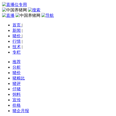
首页
|
新闻
|
猪价
|
行情
|
技术
|
专栏
推荐
分析
猪价
猪粮比
猪评
仔猪
饲料
宣传
价格
猪企月报