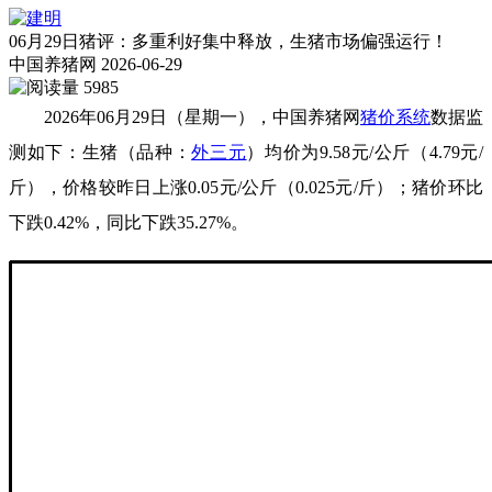
06月29日猪评：多重利好集中释放，生猪市场偏强运行！
中国养猪网
2026-06-29
5985
2026年06月29日（星期一），中国养猪网
猪价系统
数据监
测如下：生猪（品种：
外三元
）均价为9.58元/公斤（4.79元/
斤），价格较昨日上涨0.05元/公斤（0.025元/斤）；猪价环比
下跌0.42%，同比下跌35.27%。